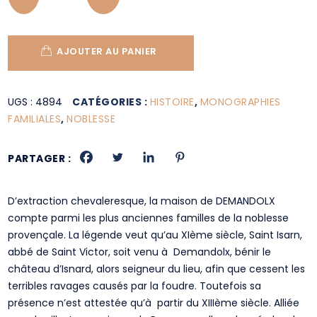
AJOUTER AU PANIER
UGS :
4894
CATÉGORIES :
HISTOIRE
,
MONOGRAPHIES
FAMILIALES
,
NOBLESSE
PARTAGER :
D’extraction chevaleresque, la maison de DEMANDOLX
compte parmi les plus anciennes familles de la noblesse
provençale. La légende veut qu’au XIème siècle, Saint Isarn,
abbé de Saint Victor, soit venu à Demandolx, bénir le
château d’Isnard, alors seigneur du lieu, afin que cessent les
terribles ravages causés par la foudre. Toutefois sa
présence n’est attestée qu’à partir du XIIIème siècle. Alliée