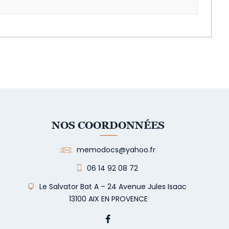
NOS COORDONNÉES
memodocs@yahoo.fr
06 14 92 08 72
Le Salvator Bat A – 24 Avenue Jules Isaac
13100 AIX EN PROVENCE