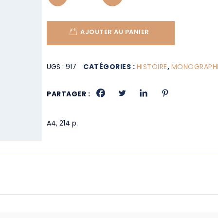
AJOUTER AU PANIER
UGS :
917
CATÉGORIES :
HISTOIRE
,
MONOGRAPHIE
PARTAGER :
A4, 214 p.