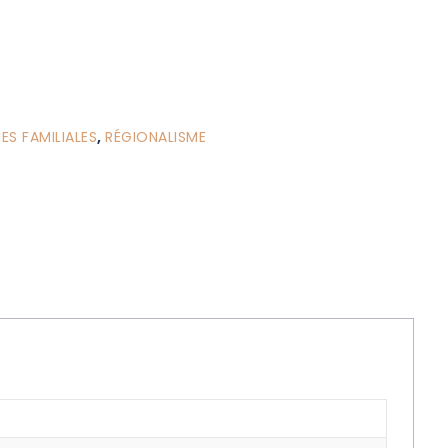
S FAMILIALES
,
RÉGIONALISME