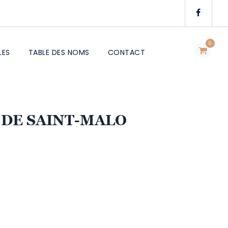
0
LES
TABLE DES NOMS
CONTACT
E DE SAINT-MALO