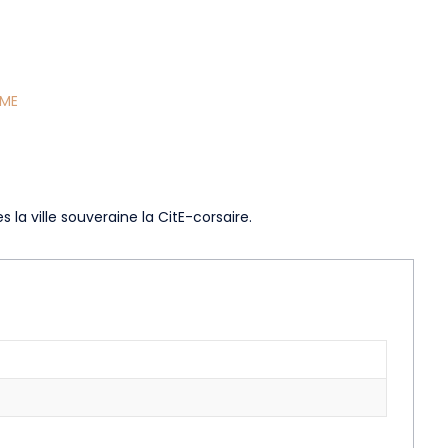
SME
s la ville souveraine la CitE-corsaire.