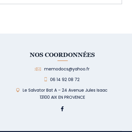
NOS COORDONNÉES
memodocs@yahoo.fr
06 14 92 08 72
Le Salvator Bat A – 24 Avenue Jules Isaac
13100 AIX EN PROVENCE