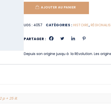
AJOUTER AU PANIER
UGS :
4057
CATÉGORIES :
HISTOIRE
,
RÉGIONALI
PARTAGER :
Depuis son origine jusqu à la REvolution. Les origine
2 p + 25 ill.