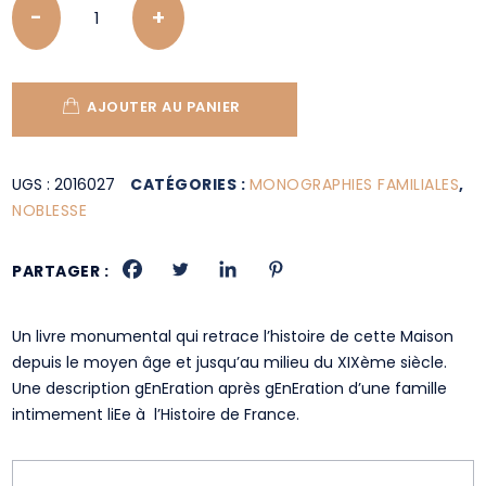
AJOUTER AU PANIER
UGS :
2016027
CATÉGORIES :
MONOGRAPHIES FAMILIALES
,
NOBLESSE
PARTAGER :
Un livre monumental qui retrace l’histoire de cette Maison
depuis le moyen âge et jusqu’au milieu du XIXème siècle.
Une description gEnEration après gEnEration d’une famille
intimement liEe à l’Histoire de France.