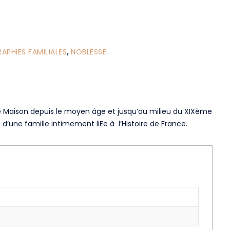
PHIES FAMILIALES
,
NOBLESSE
te Maison depuis le moyen âge et jusqu’au milieu du XIXème
 d’une famille intimement liEe à l’Histoire de France.