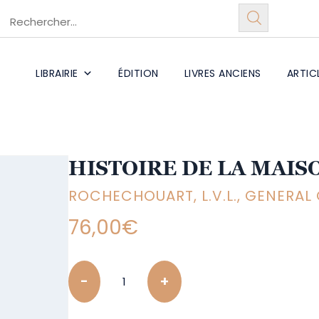
LIBRAIRIE
ÉDITION
LIVRES ANCIENS
ARTIC
HISTOIRE DE LA MAI
ROCHECHOUART, L.V.L., GENERAL
76,00
€
Quantity