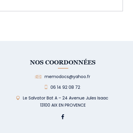
NOS COORDONNÉES
memodocs@yahoo.fr
06 14 92 08 72
Le Salvator Bat A – 24 Avenue Jules Isaac
13100 AIX EN PROVENCE