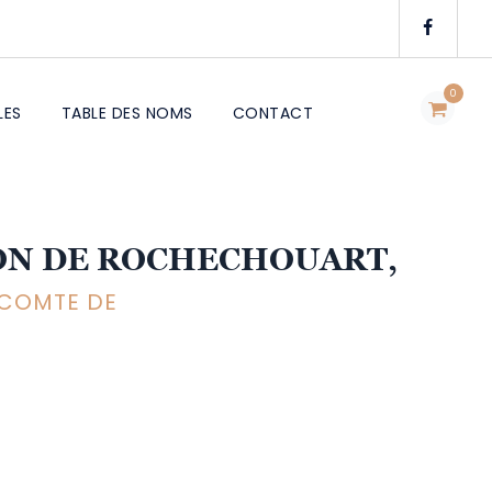
0
LES
TABLE DES NOMS
CONTACT
SON DE ROCHECHOUART,
 COMTE DE