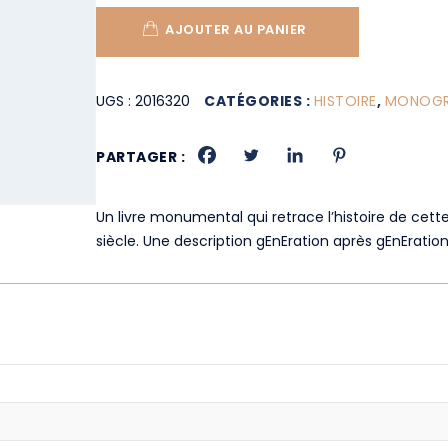
AJOUTER AU PANIER
UGS :
2016320
CATÉGORIES :
HISTOIRE
,
MONOGRA
PARTAGER :
Un livre monumental qui retrace l’histoire de cet
siècle. Une description gEnEration après gEnEration