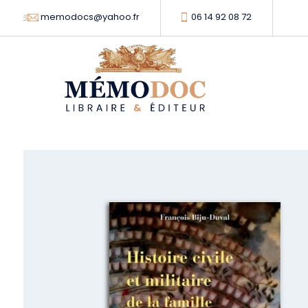
memodocs@yahoo.fr
06 14 92 08 72