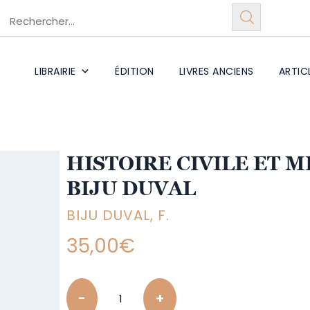
LIBRAIRIE
ÉDITION
LIVRES ANCIENS
ARTIC
HISTOIRE CIVILE ET M
BIJU DUVAL
BIJU DUVAL, F.
35,00
€
Quantity