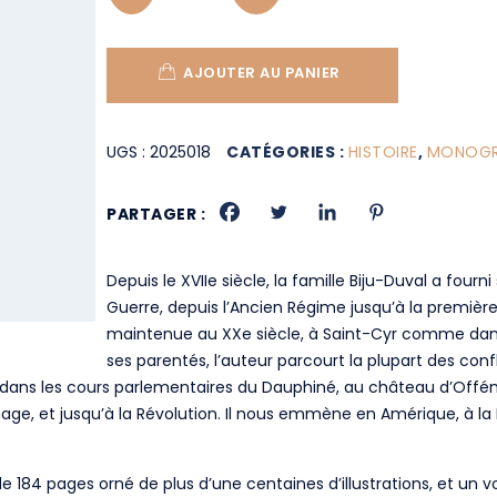
AJOUTER AU PANIER
UGS :
2025018
CATÉGORIES :
HISTOIRE
,
MONOGRA
PARTAGER :
Depuis le XVIIe siècle, la famille Biju-Duval a fourn
Guerre, depuis l’Ancien Régime jusqu’à la première m
maintenue au XXe siècle, à Saint-Cyr comme dans l
ses parentés, l’auteur parcourt la plupart des conf
 dans les cours parlementaires du Dauphiné, au château d’Offé
senage, et jusqu’à la Révolution. Il nous emmène en Amérique, à la
184 pages orné de plus d’une centaines d’illustrations, et un v