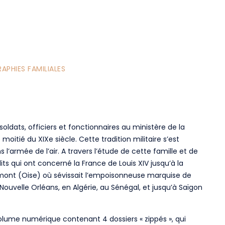
PHIES FAMILIALES
i soldats, officiers et fonctionnaires au ministère de la
oitié du XIXe siècle. Cette tradition militaire s’est
’armée de l’air. A travers l’étude de cette famille et de
lits qui ont concerné la France de Louis XIV jusqu’à la
mont (Oise) où sévissait l’empoisonneuse marquise de
 Nouvelle Orléans, en Algérie, au Sénégal, et jusqu’à Saïgon
olume numérique contenant 4 dossiers « zippés », qui