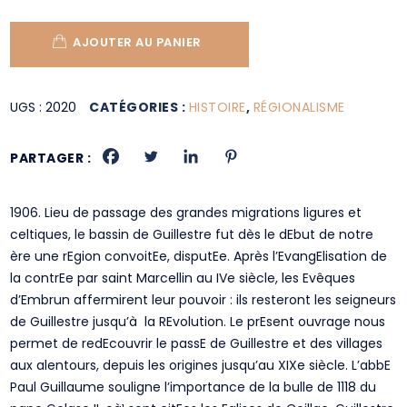
AJOUTER AU PANIER
UGS :
2020
CATÉGORIES :
HISTOIRE
,
RÉGIONALISME
PARTAGER :
1906. Lieu de passage des grandes migrations ligures et
celtiques, le bassin de Guillestre fut dès le dEbut de notre
ère une rEgion convoitEe, disputEe. Après l’EvangElisation de
la contrEe par saint Marcellin au IVe siècle, les Evêques
d’Embrun affermirent leur pouvoir : ils resteront les seigneurs
de Guillestre jusqu’à la REvolution. Le prEsent ouvrage nous
permet de redEcouvrir le passE de Guillestre et des villages
aux alentours, depuis les origines jusqu’au XIXe siècle. L’abbE
Paul Guillaume souligne l’importance de la bulle de 1118 du