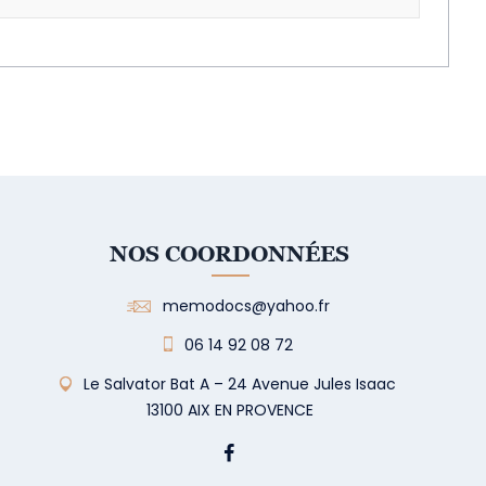
NOS COORDONNÉES
memodocs@yahoo.fr
06 14 92 08 72
Le Salvator Bat A – 24 Avenue Jules Isaac
13100 AIX EN PROVENCE