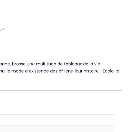
ME
llonne, brosse une multitude de tableaux de la vie
ui le mode d existence des à®liens, leur histoire, l Ecole, la