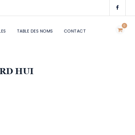
0
LES
TABLE DES NOMS
CONTACT
URD HUI