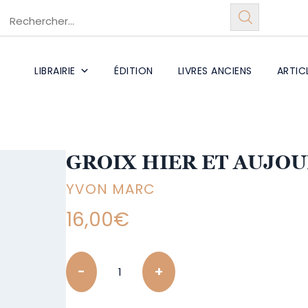
LIBRAIRIE
ÉDITION
LIVRES ANCIENS
ARTIC
GROIX HIER ET AUJO
YVON MARC
16,00
€
Quantity