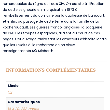
remarquables du règne de Louis XIV. On assiste à l’Erection
de cette seigneurie en marquisat en 1673 à
l’embellissement du domaine par la duchesse de Liancourt,
et enfin, au passage de cette terre dans la famille de La
Rochefoucault. Les guerres franco-anglaises, la Jacquerie
de 1348, les troupes espagnoles, dEfilent au cours de ces
pages. Cet ouvrage ravira tant les amateurs d’histoire locale
que les Erudits à la recherche de prEcieux
renseignements.Â© Micberth
INFORMATIONS COMPLÉMENTAIRES
Siècle
XX
Caractéristiques
14 X 20, 288 pages