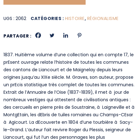
UGS :
2062
CATÉGORIES :
HISTOIRE
,
RÉGIONALISME
PARTAGER :
1837. Huitième volume d’une collection qui en compte 17, le
prEsent ouvrage relate l’histoire de toutes les communes
des cantons de Liancourt et de Maignelay depuis leurs
origines jusqu’au XIXe siècle. M. Graves, son auteur, propose
un prEcis statistique très complet de toutes les communes.
Extrait de l’Annuaire de l’Oise (1837-1839), il met à jour de
nombreux vestiges qui attestent de civilisations antiques :
des cercueils en pierre près de Soustraine, à Laigneville et à
MontgEtain, les dEbris de tuiles romaines au Champs-CEsar
à Agicourt. La dEcouverte en 1804 d’une tourbière à Sacy-
le-Grand. L’auteur fait revivre Roger du Plessis, seigneur de
Liancourt, qui fut l’un des personnages les plus