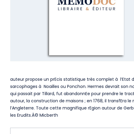
auteur propose un prEcis statistique très complet à l’Eta
sarcophages à Noailles ou Ponchon. Hermes devrait son nom à
qui passait par Tillard, fut abandonnEe pour prendre le tracE
autour, la construction de maisons ; en 1768, il transfEra l
l’Angleterre. Toute cette magnifique rEgion autour de Gerbe
les Erudits.Â© Micberth