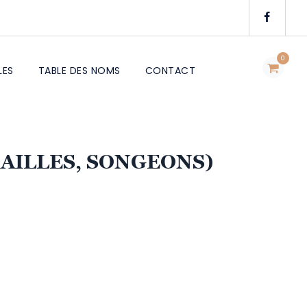
0
LES
TABLE DES NOMS
CONTACT
OAILLES, SONGEONS)