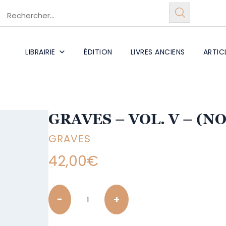
LIBRAIRIE
ÉDITION
LIVRES ANCIENS
ARTIC
GRAVES – VOL. V – (N
GRAVES
42,00
€
Quantity