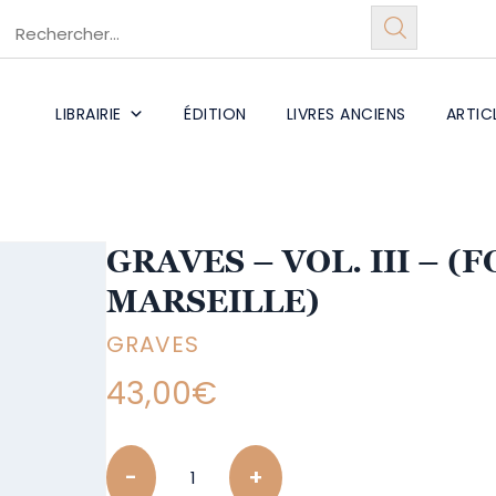
LIBRAIRIE
ÉDITION
LIVRES ANCIENS
ARTIC
GRAVES – VOL. III – 
MARSEILLE)
GRAVES
43,00
€
Quantity