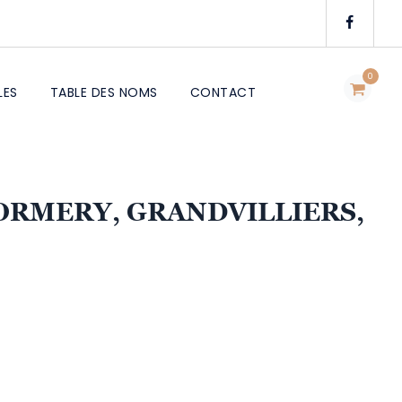
0
LES
TABLE DES NOMS
CONTACT
(FORMERY, GRANDVILLIERS,