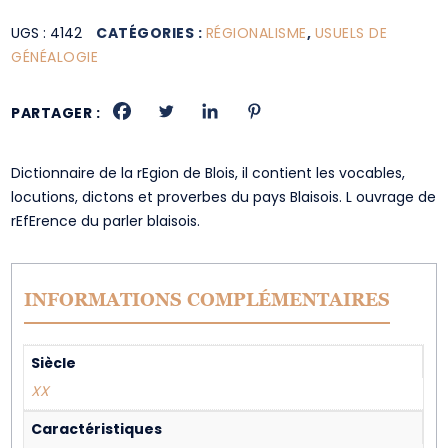
UGS :
4142
CATÉGORIES :
RÉGIONALISME
,
USUELS DE
GÉNÉALOGIE
PARTAGER :
Dictionnaire de la rEgion de Blois, il contient les vocables,
locutions, dictons et proverbes du pays Blaisois. L ouvrage de
rEfErence du parler blaisois.
INFORMATIONS COMPLÉMENTAIRES
Siècle
XX
Caractéristiques