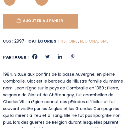
AJOUTER AU PANIER
UGS :
2997
CATÉGORIES :
HISTOIRE
,
RÉGIONALISME
PARTAGER :
1984. SituEe aux confins de la basse Auvergne, en pleine
Combraille, Giat est le berceau de l’illustre famille du même
nom. Jean rEgna sur le pays de Combraille en 1360 ; Pierre,
seigneur de Giat et de Châteaugay, fut chambellan de
Charles VII. La rEgion connut des pEriodes difficiles et fut
souvent visitEe par les Anglais et les Grandes Compagnies
qui la mirent à feu et à sang. Elle ne fut pas EpargnEe non
plus, lors des guerres de Religion durant lesquelles pErirent