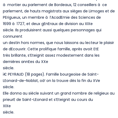
à mortier au parlement de Bordeaux, 12 conseillers à ce
parlement, de hauts magistrats aux sièges de Limoges et de
PErigueux, un membre à l’AcadEmie des Sciences de
1699 à 1727, et deux gEnEraux de division au XIXe
siècle. Ils produisirent aussi quelques personnages qui
connurent
un destin hors normes, que nous laissons au lecteur le plaisir
de dEcouvrir. Cette prolifique famille, après avoit EtE
très brillante, s’Eteignit assez modestement dans les
dernières annEes du XXe
siècle.
ï€­ PEYRAUD (18 pages). Famille bourgeoise de Saint-
LEonard-de-Noblat, oà¹ on la trouve dès la fin du XVe
siècle.
Elle donna au siècle suivant un grand nombre de religieux au
prieurE de Saint-LEonard et s’Eteignit au cours du
XIXe
siècle.