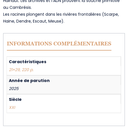
Hainaut. Les archives et l’ADN prouvent la souche primitive
au Cambrésis.
Les racines plongent dans les rivières frontalières (Scarpe,
Haine, Dendre, Escaut, Meuse).
INFORMATIONS COMPLÉMENTAIRES
Caractéristiques
21×29, 220 p.
Année de parution
2025
Siècle
XXI