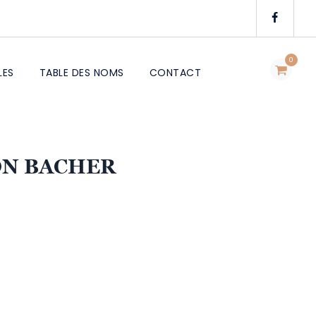
0
LES
TABLE DES NOMS
CONTACT
ON BACHER