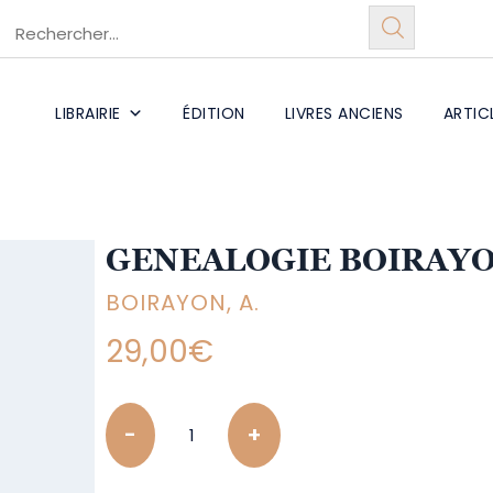
LIBRAIRIE
ÉDITION
LIVRES ANCIENS
ARTIC
GENEALOGIE BOIRAY
BOIRAYON, A.
29,00
€
Quantity