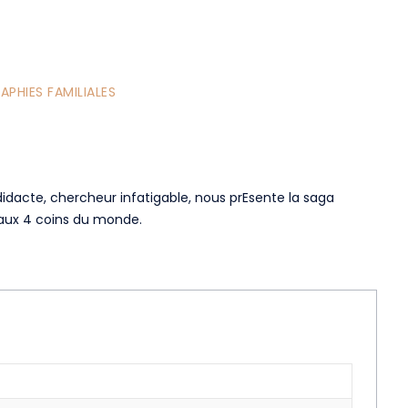
PHIES FAMILIALES
idacte, chercheur infatigable, nous prEsente la saga
r aux 4 coins du monde.