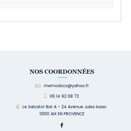
NOS COORDONNÉES
memodocs@yahoo.fr
06 14 92 08 72
Le Salvator Bat A – 24 Avenue Jules Isaac
13100 AIX EN PROVENCE