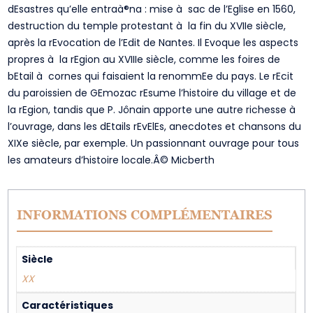
dEsastres qu’elle entraà®na : mise à sac de l’Eglise en 1560,
destruction du temple protestant à la fin du XVIIe siècle,
après la rEvocation de l’Edit de Nantes. Il Evoque les aspects
propres à la rEgion au XVIIIe siècle, comme les foires de
bEtail à cornes qui faisaient la renommEe du pays. Le rEcit
du paroissien de GEmozac rEsume l’histoire du village et de
la rEgion, tandis que P. Jônain apporte une autre richesse à
l’ouvrage, dans les dEtails rEvElEs, anecdotes et chansons du
XIXe siècle, par exemple. Un passionnant ouvrage pour tous
les amateurs d’histoire locale.Â© Micberth
INFORMATIONS COMPLÉMENTAIRES
Siècle
XX
Caractéristiques