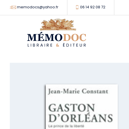
memodocs@yahoo.fr
06 14 92 08 72