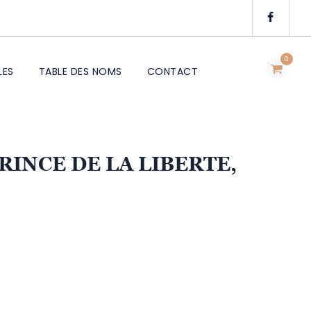
0
LES
TABLE DES NOMS
CONTACT
RINCE DE LA LIBERTE,