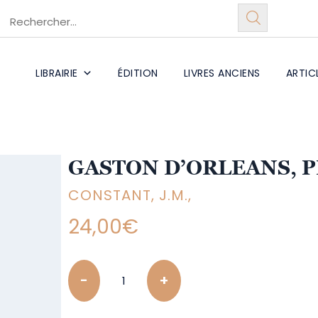
LIBRAIRIE
ÉDITION
LIVRES ANCIENS
ARTIC
GASTON D’ORLEANS, P
CONSTANT, J.M.,
24,00
€
Quantity