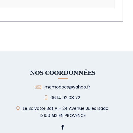
NOS COORDONNÉES
memodocs@yahoo.fr
06 14 92 08 72
Le Salvator Bat A – 24 Avenue Jules Isaac
13100 AIX EN PROVENCE