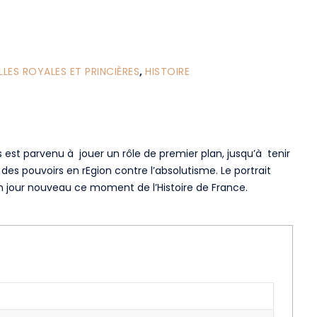
LLES ROYALES ET PRINCIÈRES
,
HISTOIRE
 est parvenu à jouer un rôle de premier plan, jusqu’à tenir
at des pouvoirs en rEgion contre l’absolutisme. Le portrait
un jour nouveau ce moment de l’Histoire de France.