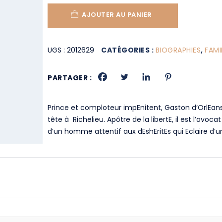
AJOUTER AU PANIER
UGS :
2012629
CATÉGORIES :
BIOGRAPHIES
,
FAMI
PARTAGER :
Prince et comploteur impEnitent, Gaston d’OrlEans
tête à Richelieu. Apôtre de la libertE, il est l’avoc
d’un homme attentif aux dEshEritEs qui Eclaire d’