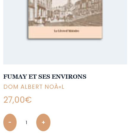
FUMAY ET SES ENVIRONS
DOM ALBERT NOÀ«L
27,00
€
Quantity