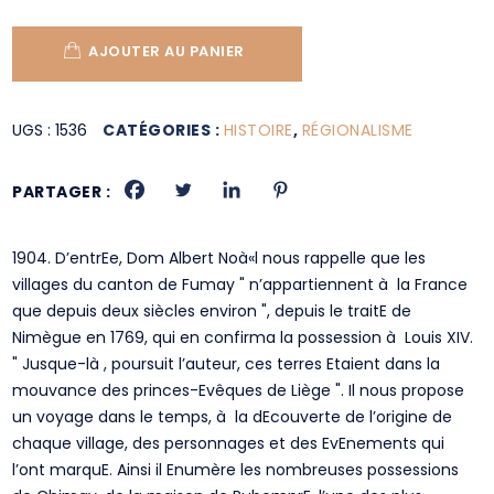
AJOUTER AU PANIER
UGS :
1536
CATÉGORIES :
HISTOIRE
,
RÉGIONALISME
PARTAGER :
1904. D’entrEe, Dom Albert Noà«l nous rappelle que les
villages du canton de Fumay " n’appartiennent à la France
que depuis deux siècles environ ", depuis le traitE de
Nimègue en 1769, qui en confirma la possession à Louis XIV.
" Jusque-là , poursuit l’auteur, ces terres Etaient dans la
mouvance des princes-Evêques de Liège ". Il nous propose
un voyage dans le temps, à la dEcouverte de l’origine de
chaque village, des personnages et des EvEnements qui
l’ont marquE. Ainsi il Enumère les nombreuses possessions