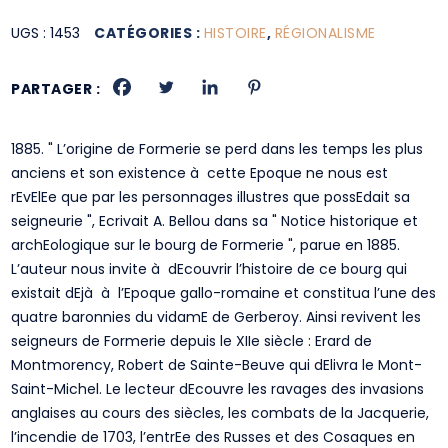
UGS :
1453
CATÉGORIES :
HISTOIRE
,
RÉGIONALISME
PARTAGER :
1885. " L’origine de Formerie se perd dans les temps les plus
anciens et son existence à cette Epoque ne nous est
rEvElEe que par les personnages illustres que possEdait sa
seigneurie ", Ecrivait A. Bellou dans sa " Notice historique et
archEologique sur le bourg de Formerie ", parue en 1885.
L’auteur nous invite à dEcouvrir l’histoire de ce bourg qui
existait dEjà à l’Epoque gallo-romaine et constitua l’une des
quatre baronnies du vidamE de Gerberoy. Ainsi revivent les
seigneurs de Formerie depuis le XIIe siècle : Erard de
Montmorency, Robert de Sainte-Beuve qui dElivra le Mont-
Saint-Michel. Le lecteur dEcouvre les ravages des invasions
anglaises au cours des siècles, les combats de la Jacquerie,
l’incendie de 1703, l’entrEe des Russes et des Cosaques en