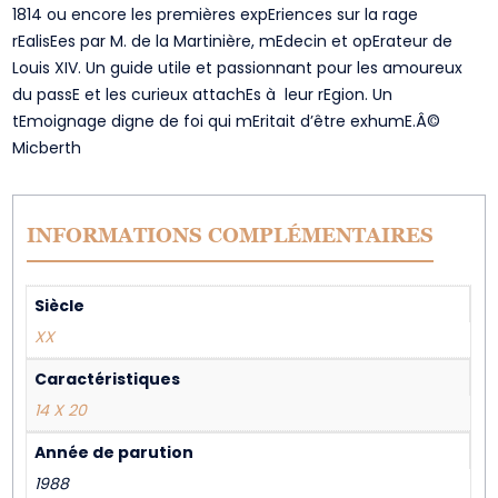
1814 ou encore les premières expEriences sur la rage
rEalisEes par M. de la Martinière, mEdecin et opErateur de
Louis XIV. Un guide utile et passionnant pour les amoureux
du passE et les curieux attachEs à leur rEgion. Un
tEmoignage digne de foi qui mEritait d’être exhumE.Â©
Micberth
INFORMATIONS COMPLÉMENTAIRES
Siècle
XX
Caractéristiques
14 X 20
Année de parution
1988