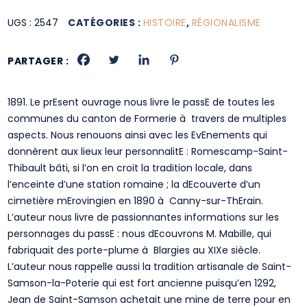
UGS :
2547
CATÉGORIES :
HISTOIRE
,
RÉGIONALISME
PARTAGER :
1891. Le prEsent ouvrage nous livre le passE de toutes les
communes du canton de Formerie à travers de multiples
aspects. Nous renouons ainsi avec les EvEnements qui
donnèrent aux lieux leur personnalitE : Romescamp-Saint-
Thibault bâti, si l’on en croit la tradition locale, dans
l’enceinte d’une station romaine ; la dEcouverte d’un
cimetière mErovingien en 1890 à Canny-sur-ThErain.
L’auteur nous livre de passionnantes informations sur les
personnages du passE : nous dEcouvrons M. Mabille, qui
fabriquait des porte-plume à Blargies au XIXe siècle.
L’auteur nous rappelle aussi la tradition artisanale de Saint-
Samson-la-Poterie qui est fort ancienne puisqu’en 1292,
Jean de Saint-Samson achetait une mine de terre pour en