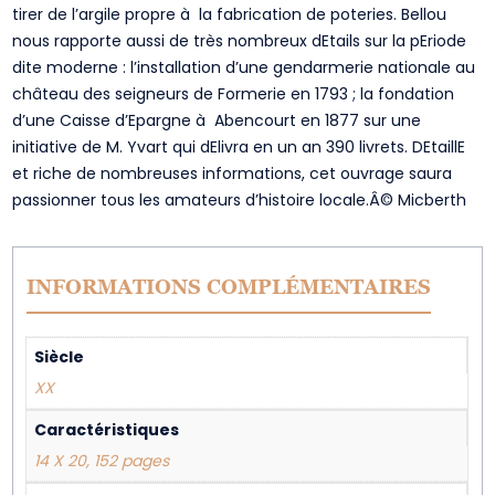
tirer de l’argile propre à la fabrication de poteries. Bellou
nous rapporte aussi de très nombreux dEtails sur la pEriode
dite moderne : l’installation d’une gendarmerie nationale au
château des seigneurs de Formerie en 1793 ; la fondation
d’une Caisse d’Epargne à Abencourt en 1877 sur une
initiative de M. Yvart qui dElivra en un an 390 livrets. DEtaillE
et riche de nombreuses informations, cet ouvrage saura
passionner tous les amateurs d’histoire locale.Â© Micberth
INFORMATIONS COMPLÉMENTAIRES
Siècle
XX
Caractéristiques
14 X 20, 152 pages