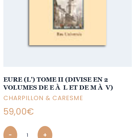
EURE (L’) TOME II (DIVISE EN 2
VOLUMES DE E À L ET DE M À V)
CHARPILLON & CARESME
59,00
€
Quantity