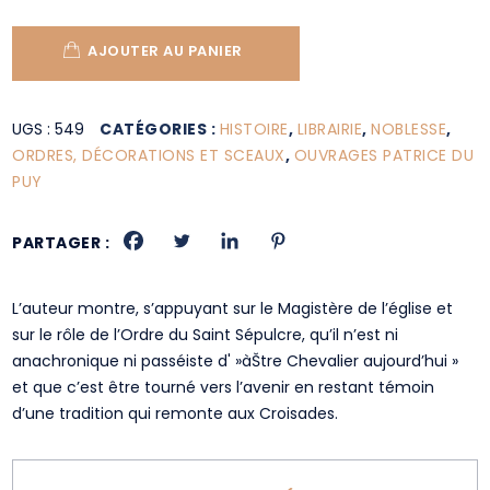
AJOUTER AU PANIER
UGS :
549
CATÉGORIES :
HISTOIRE
,
LIBRAIRIE
,
NOBLESSE
,
ORDRES, DÉCORATIONS ET SCEAUX
,
OUVRAGES PATRICE DU
PUY
PARTAGER :
L’auteur montre, s’appuyant sur le Magistère de l’église et
sur le rôle de l’Ordre du Saint Sépulcre, qu’il n’est ni
anachronique ni passéiste d' »àŠtre Chevalier aujourd’hui »
et que c’est être tourné vers l’avenir en restant témoin
d’une tradition qui remonte aux Croisades.