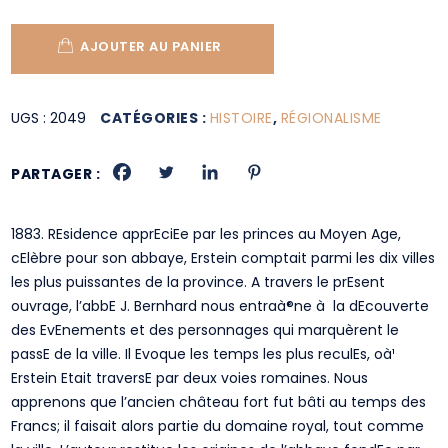
AJOUTER AU PANIER
UGS :
2049
CATÉGORIES :
HISTOIRE
,
RÉGIONALISME
PARTAGER :
1883. REsidence apprEciEe par les princes au Moyen Age,
cElèbre pour son abbaye, Erstein comptait parmi les dix villes
les plus puissantes de la province. A travers le prEsent
ouvrage, l’abbE J. Bernhard nous entraà®ne à la dEcouverte
des EvEnements et des personnages qui marquèrent le
passE de la ville. Il Evoque les temps les plus reculEs, oà¹
Erstein Etait traversE par deux voies romaines. Nous
apprenons que l’ancien château fort fut bâti au temps des
Francs; il faisait alors partie du domaine royal, tout comme