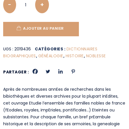
AJOUTER AU PANIER
UGS :
2019436
CATÉGORIES :
DICTIONNAIRES
BIOGRAPHIQUES
,
GÉNÉALOGIE
,
HISTOIRE
,
NOBLESSE
PARTAGER :
Après de nombreuses annEes de recherches dans les
bibiothèques et diverses archives pour la plupart inEdites,
cet ouvrage Etudie l’ensemble des familles nobles de france
(fEodales, royales, impEriales, pontificales…) Eteintes ou
subsistantes. Pour chaque famille, un bref prEambule
historique et la description de ses armoiries, la genealogie