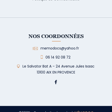
NOS COORDONNÉES
memodocs@yahoo.fr
06 14 92 08 72
Le Salvator Bat A – 24 Avenue Jules Isaac
13100 AIX EN PROVENCE