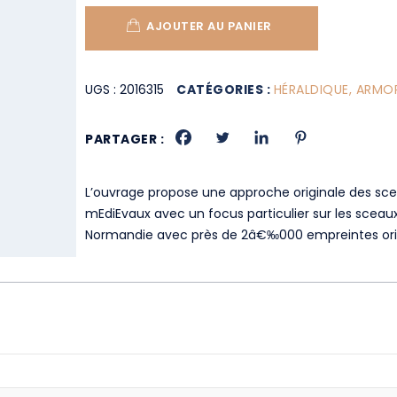
AJOUTER AU PANIER
UGS :
2016315
CATÉGORIES :
HÉRALDIQUE, ARMO
PARTAGER :
L’ouvrage propose une approche originale des sce
mEdiEvaux avec un focus particulier sur les sceaux
Normandie avec près de 2â€‰000 empreintes origi