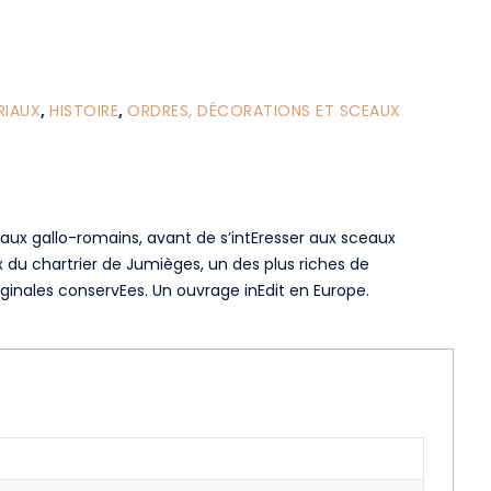
RIAUX
,
HISTOIRE
,
ORDRES, DÉCORATIONS ET SCEAUX
aux gallo-romains, avant de s’intEresser aux sceaux
 du chartrier de Jumièges, un des plus riches de
nales conservEes. Un ouvrage inEdit en Europe.