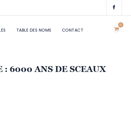
0
LES
TABLE DES NOMS
CONTACT
 : 6000 ANS DE SCEAUX