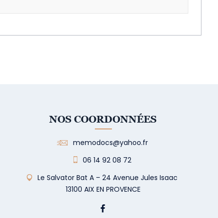
NOS COORDONNÉES
memodocs@yahoo.fr
06 14 92 08 72
Le Salvator Bat A – 24 Avenue Jules Isaac
13100 AIX EN PROVENCE