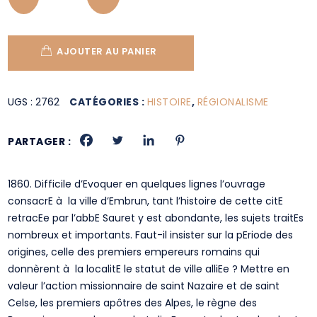
AJOUTER AU PANIER
UGS :
2762
CATÉGORIES :
HISTOIRE
,
RÉGIONALISME
PARTAGER :
1860. Difficile d’Evoquer en quelques lignes l’ouvrage
consacrE à la ville d’Embrun, tant l’histoire de cette citE
retracEe par l’abbE Sauret y est abondante, les sujets traitEs
nombreux et importants. Faut-il insister sur la pEriode des
origines, celle des premiers empereurs romains qui
donnèrent à la localitE le statut de ville alliEe ? Mettre en
valeur l’action missionnaire de saint Nazaire et de saint
Celse, les premiers apôtres des Alpes, le règne des