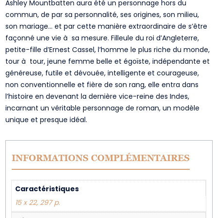
Ashley Mountbatten aura été un personnage hors du
commun, de par sa personnalité, ses origines, son milieu,
son mariage… et par cette manière extraordinaire de s’être
façonné une vie à sa mesure. Filleule du roi d’Angleterre,
petite-fille d’Ernest Cassel, l’homme le plus riche du monde,
tour à tour, jeune femme belle et égoïste, indépendante et
généreuse, futile et dévouée, intelligente et courageuse,
non conventionnelle et fière de son rang, elle entra dans
l’histoire en devenant la dernière vice-reine des Indes,
incarnant un véritable personnage de roman, un modèle
unique et presque idéal.
INFORMATIONS COMPLÉMENTAIRES
Caractéristiques
15 x 22, 297 p.