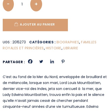
AJOUTER AU PANIER
UGS :
2015273
CATÉGORIES :
BIOGRAPHIES
,
FAMILLES
ROYALES ET PRINCIÈRES
,
HISTOIRE
,
LIBRAIRIE
PARTAGER :
C’est au fond de la Mer du Nord, enveloppée de brouillard et
de mélancolie, lorsque son mari, Lord Louis Mountbatten,
dernier vice-roi des Indes, jeta son cercueil à la mer, que
Lady Edwina Mountbatten, trouva enfin la paix et le silence
qu’elle n’avait jamais cessé de chercher pendant
cinquante-neuf années d’une vie tumultueuse. Edwina