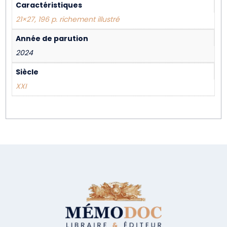
Caractéristiques
21×27, 196 p. richement illustré
Année de parution
2024
Siècle
XXI