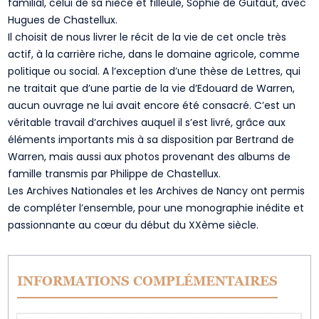
familial, celui de sa nièce et filleule, Sophie de Guitaut, avec
Hugues de Chastellux.
Il choisit de nous livrer le récit de la vie de cet oncle très
actif, à la carrière riche, dans le domaine agricole, comme
politique ou social. A l’exception d’une thèse de Lettres, qui
ne traitait que d’une partie de la vie d’Edouard de Warren,
aucun ouvrage ne lui avait encore été consacré. C’est un
véritable travail d’archives auquel il s’est livré, grâce aux
éléments importants mis à sa disposition par Bertrand de
Warren, mais aussi aux photos provenant des albums de
famille transmis par Philippe de Chastellux.
Les Archives Nationales et les Archives de Nancy ont permis
de compléter l’ensemble, pour une monographie inédite et
passionnante au cœur du début du XXème siècle.
INFORMATIONS COMPLÉMENTAIRES