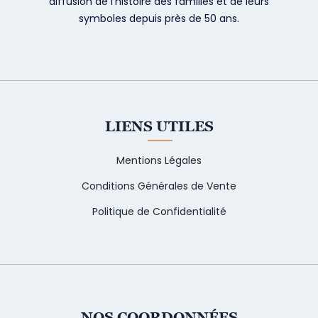
diffusion de l’histoire des familles et de leurs
symboles depuis près de 50 ans.
LIENS UTILES
Mentions Légales
Conditions Générales de Vente
Politique de Confidentialité
NOS COORDONNÉES