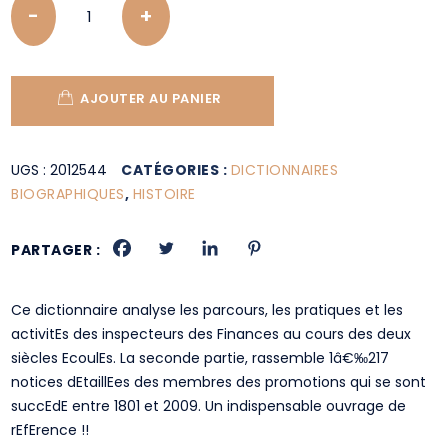
AJOUTER AU PANIER
UGS :
2012544
CATÉGORIES :
DICTIONNAIRES
BIOGRAPHIQUES
,
HISTOIRE
PARTAGER :
Ce dictionnaire analyse les parcours, les pratiques et les
activitEs des inspecteurs des Finances au cours des deux
siècles EcoulEs. La seconde partie, rassemble 1â€‰217
notices dEtaillEes des membres des promotions qui se sont
succEdE entre 1801 et 2009. Un indispensable ouvrage de
rEfErence !!