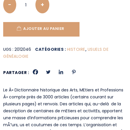
AJOUTER AU PANIER
UGS :
2012046
CATÉGORIES :
HISTOIRE
,
USUELS DE
GÉNÉALOGIE
PARTAGER :
Le Â« Dictionnaire historique des Arts, MEtiers et Professions
Â» compte près de 3000 articles (certains courant sur
plusieurs pages) et renvois. Des articles qui, au-delà de la
description de centaines de mEtiers et activitEs, apportent
une masse d’informations prEcieuses pour comprendre les
mÅ“urs, us et coutumes de ces temps. L’organisation et