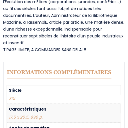
l’Evolution des mEtiers (corporations, jurandes, confrEries…)
au fil des siècles font aussi l’objet de notices très
documentEes. L’auteur, Administrateur de la Bibliothèque
Mazarine, a rassemblE, article par article, une matière dense,
d’une richesse exceptionnelle, indispensable pour
reconstituer sept siècles de l’histoire d’un peuple industrieux
et inventif.
TIRAGE LIMITE, A COMMANDER SANS DELAI !!
INFORMATIONS COMPLÉMENTAIRES
Siècle
XXI
Caractéristiques
17,5 x 25,5, 896 p.