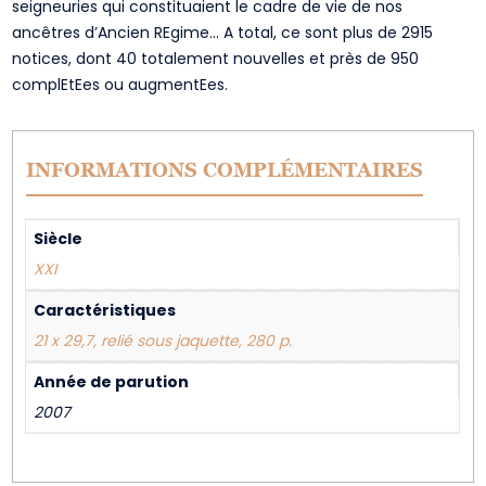
seigneuries qui constituaient le cadre de vie de nos
ancêtres d’Ancien REgime… A total, ce sont plus de 2915
notices, dont 40 totalement nouvelles et près de 950
complEtEes ou augmentEes.
INFORMATIONS COMPLÉMENTAIRES
Siècle
XXI
Caractéristiques
21 x 29,7, relié sous jaquette, 280 p.
Année de parution
2007