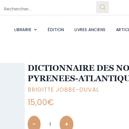
LIBRAIRIE
ÉDITION
LIVRES ANCIENS
ARTIC
DICTIONNAIRE DES NO
PYRENEES-ATLANTIQ
BRIGITTE JOBBE-DUVAL
15,00
€
Quantity