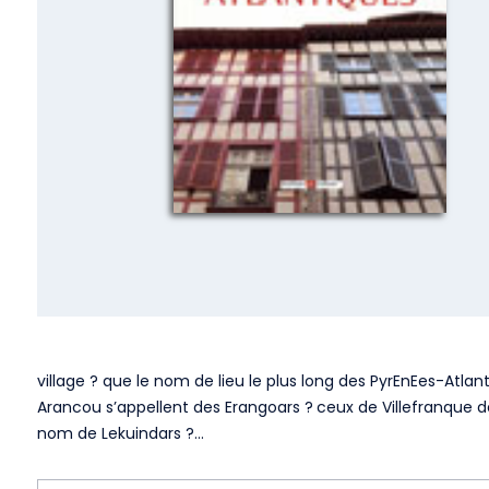
village ? que le nom de lieu le plus long des PyrEnEes-Atlan
Arancou s’appellent des Erangoars ? ceux de Villefranque 
nom de Lekuindars ?…