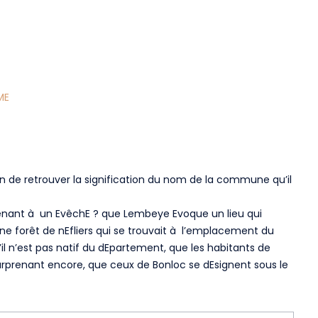
ME
de retrouver la signification du nom de la commune qu’il
enant à un EvêchE ? que Lembeye Evoque un lieu qui
ne forêt de nEfliers qui se trouvait à l’emplacement du
’il n’est pas natif du dEpartement, que les habitants de
urprenant encore, que ceux de Bonloc se dEsignent sous le