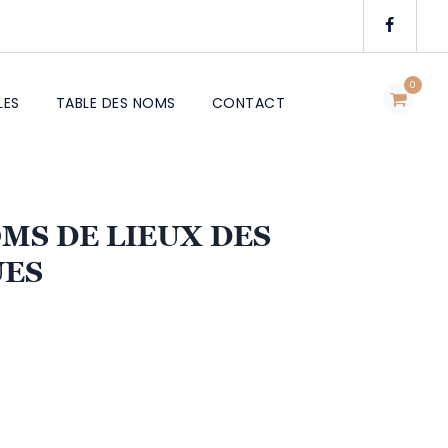
0
LES
TABLE DES NOMS
CONTACT
MS DE LIEUX DES
UES