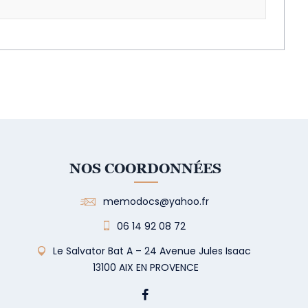
NOS COORDONNÉES
memodocs@yahoo.fr
06 14 92 08 72
Le Salvator Bat A – 24 Avenue Jules Isaac
13100 AIX EN PROVENCE