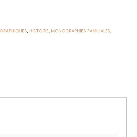
OGRAPHIQUES
,
HISTOIRE
,
MONOGRAPHIES FAMILIALES
,