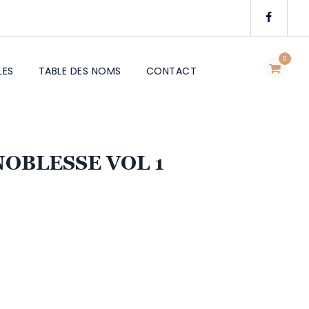
0
LES
TABLE DES NOMS
CONTACT
NOBLESSE VOL 1