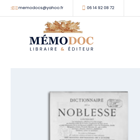
memodocs@yahoo.fr
06 14 92 08 72