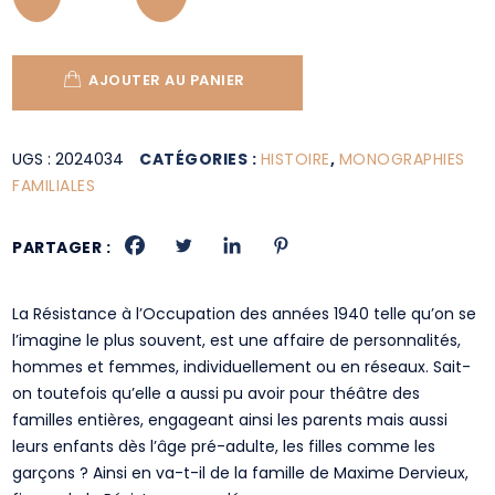
AJOUTER AU PANIER
UGS :
2024034
CATÉGORIES :
HISTOIRE
,
MONOGRAPHIES
FAMILIALES
PARTAGER :
La Résistance à l’Occupation des années 1940 telle qu’on se
l’imagine le plus souvent, est une affaire de personnalités,
hommes et femmes, individuellement ou en réseaux. Sait-
on toutefois qu’elle a aussi pu avoir pour théâtre des
familles entières, engageant ainsi les parents mais aussi
leurs enfants dès l’âge pré-adulte, les filles comme les
garçons ? Ainsi en va-t-il de la famille de Maxime Dervieux,