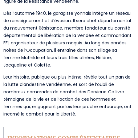
figure de la Résistance vendéenne.
Dès l’automne 1940, le garagiste yonnais intègre un réseau
de renseignement et d’évasion. Il sera chef départemental
du mouvement Résistance, membre fondateur du comité
départemental de libération de la Vendée et commandant
FFI, organisateur de plusieurs maquis. Au long des années
noires de l’Occupation, il entraîne dans son sillage sa
femme Mathilde et leurs trois filles aînées, Hélène,
Jacqueline et Colette.
Leur histoire, publique ou plus intime, révèle tout un pan de
la lutte clandestine vendéenne, et sort de l’oubli de
nombreux camarades de combat des Dervieux. Ce livre
témoigne de la vie et de l’action de ces hommes et
femmes qui, engageant parfois leur proche entourage, ont
incarné le combat pour la Liberté.