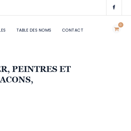
0
LES
TABLE DES NOMS
CONTACT
ER, PEINTRES ET
ACONS,