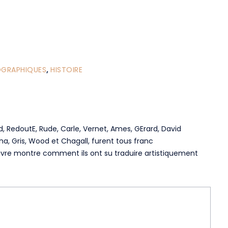
OGRAPHIQUES
,
HISTOIRE
, RedoutE, Rude, Carle, Vernet, Ames, GErard, David
cha, Gris, Wood et Chagall, furent tous franc
ivre montre comment ils ont su traduire artistiquement