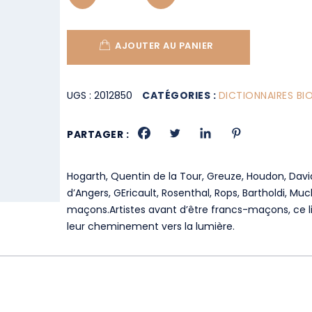
AJOUTER AU PANIER
UGS :
2012850
CATÉGORIES :
DICTIONNAIRES BI
PARTAGER :
Hogarth, Quentin de la Tour, Greuze, Houdon, David
d’Angers, GEricault, Rosenthal, Rops, Bartholdi, Mu
maçons.Artistes avant d’être francs-maçons, ce l
leur cheminement vers la lumière.