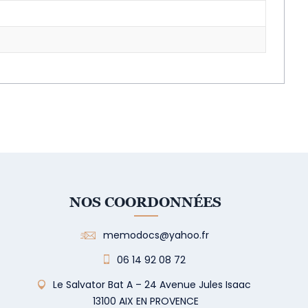
NOS COORDONNÉES
memodocs@yahoo.fr
06 14 92 08 72
Le Salvator Bat A – 24 Avenue Jules Isaac
13100 AIX EN PROVENCE