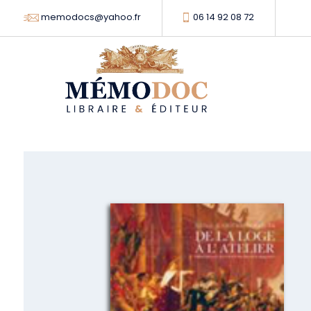
memodocs@yahoo.fr
06 14 92 08 72