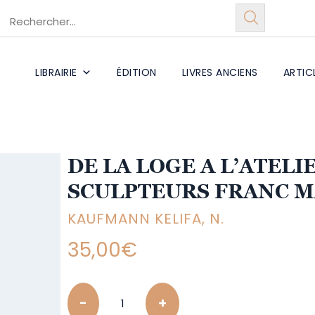
LIBRAIRIE
ÉDITION
LIVRES ANCIENS
ARTIC
DE LA LOGE A L’ATELI
SCULPTEURS FRANC M
KAUFMANN KELIFA, N.
35,00
€
Quantity