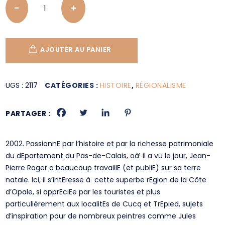
AJOUTER AU PANIER
UGS :
2117
CATÉGORIES :
HISTOIRE
,
RÉGIONALISME
PARTAGER :
2002. PassionnE par l’histoire et par la richesse patrimoniale
du dEpartement du Pas-de-Calais, oà¹ il a vu le jour, Jean-
Pierre Roger a beaucoup travaillE (et publiE) sur sa terre
natale. Ici, il s’intEresse à cette superbe rEgion de la Côte
d’Opale, si apprEciEe par les touristes et plus
particulièrement aux localitEs de Cucq et TrEpied, sujets
d’inspiration pour de nombreux peintres comme Jules