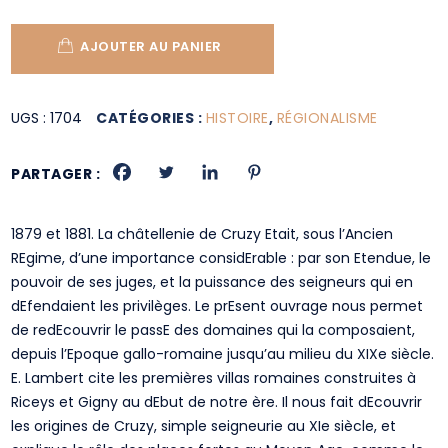
AJOUTER AU PANIER
UGS :
1704
CATÉGORIES :
HISTOIRE
,
RÉGIONALISME
PARTAGER :
1879 et 1881. La châtellenie de Cruzy Etait, sous l’Ancien
REgime, d’une importance considErable : par son Etendue, le
pouvoir de ses juges, et la puissance des seigneurs qui en
dEfendaient les privilèges. Le prEsent ouvrage nous permet
de redEcouvrir le passE des domaines qui la composaient,
depuis l’Epoque gallo-romaine jusqu’au milieu du XIXe siècle.
E. Lambert cite les premières villas romaines construites à
Riceys et Gigny au dEbut de notre ère. Il nous fait dEcouvrir
les origines de Cruzy, simple seigneurie au XIe siècle, et