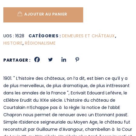
AJOUTER AU PANIER
UGS :
1628
CATÉGORIES :
DEMEURES ET CHÂTEAUX
,
HISTOIRE
,
RÉGIONALISME
PARTAGER :
1901. " L’histoire des châteaux, on l’a dit, est bien ce qu’il y a
de plus merveilleux, de plus dramatique, de plus intEressant
dans les annales de la France ", Ecrivait Edouard Lefèvre, le
cElèbre Erudit du XIXe siècle. L’histoire du château de
Courtalain n’Echappe pas à la règle: la notice de l’abbE
Chapron nous permet de renouer avec un Etonnant passE.
Simple rEsidence seigneuriale au Moyen Age, le château fut
reconstruit par Guillaume d’Avangour, chambellan à la Cour