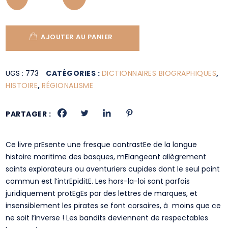
AJOUTER AU PANIER
UGS :
773
CATÉGORIES :
DICTIONNAIRES BIOGRAPHIQUES
,
HISTOIRE
,
RÉGIONALISME
PARTAGER :
Ce livre prEsente une fresque contrastEe de la longue
histoire maritime des basques, mElangeant allègrement
saints explorateurs ou aventuriers cupides dont le seul point
commun est l’intrEpiditE. Les hors-la-loi sont parfois
juridiquement protEgEs par des lettres de marques, et
insensiblement les pirates se font corsaires, à moins que ce
ne soit l’inverse ! Les bandits deviennent de respectables