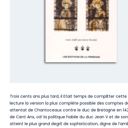
Trois cents ans plus tard, il Etait temps de complEter cette 
lecture la version la plus complète possible des comptes de
attentat de Chantoceaux contre le duc de Bretagne en 142
de Cent Ans, oà¹ la politique habile du duc Jean V et de son
atteint le plus grand degrE de sophistication, digne de l’am