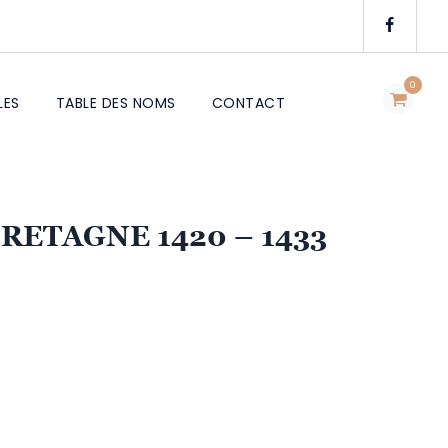
0
LES
TABLE DES NOMS
CONTACT
RETAGNE 1420 – 1433