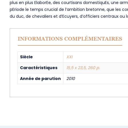
plus en plus ElaborEe, des courtisans domestiquEs, une arm
pEriode le temps crucial de l’ambition bretonne, que les c
du duc, de chevaliers et d’Ecuyers, d’officiers centraux ou 
INFORMATIONS COMPLÉMENTAIRES
Siècle
XXI
Caractéristiques
15,5 x 23,5, 260 p.
Année de parution
2010