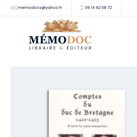
memodocs@yahoo.fr
06 14 92 08 72