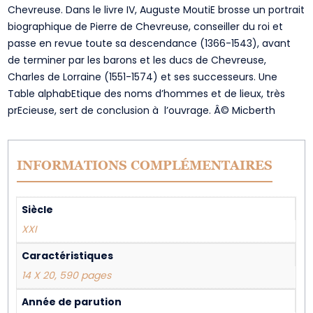
Chevreuse. Dans le livre IV, Auguste MoutiE brosse un portrait
biographique de Pierre de Chevreuse, conseiller du roi et
passe en revue toute sa descendance (1366-1543), avant
de terminer par les barons et les ducs de Chevreuse,
Charles de Lorraine (1551-1574) et ses successeurs. Une
Table alphabEtique des noms d’hommes et de lieux, très
prEcieuse, sert de conclusion à l’ouvrage. Â© Micberth
INFORMATIONS COMPLÉMENTAIRES
Siècle
XXI
Caractéristiques
14 X 20, 590 pages
Année de parution