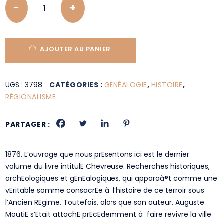
AJOUTER AU PANIER
UGS :
3798
CATÉGORIES :
GÉNÉALOGIE
,
HISTOIRE
,
RÉGIONALISME
PARTAGER :
1876. L’ouvrage que nous prEsentons ici est le dernier
volume du livre intitulE Chevreuse. Recherches historiques,
archEologiques et gEnEalogiques, qui apparaà®t comme une
vEritable somme consacrEe à l’histoire de ce terroir sous
l’Ancien REgime. Toutefois, alors que son auteur, Auguste
MoutiE s’Etait attachE prEcEdemment à faire revivre la ville