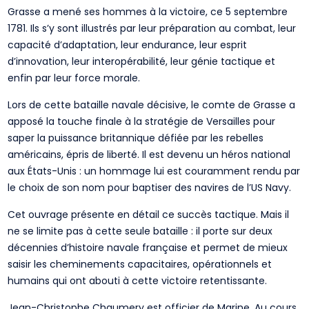
Grasse a mené ses hommes à la victoire, ce 5 septembre
1781. Ils s’y sont illustrés par leur préparation au combat, leur
capacité d’adaptation, leur endurance, leur esprit
d’innovation, leur interopérabilité, leur génie tactique et
enfin par leur force morale.
Lors de cette bataille navale décisive, le comte de Grasse a
apposé la touche finale à la stratégie de Versailles pour
saper la puissance britannique défiée par les rebelles
américains, épris de liberté. Il est devenu un héros national
aux États-Unis : un hommage lui est couramment rendu par
le choix de son nom pour baptiser des navires de l’US Navy.
Cet ouvrage présente en détail ce succès tactique. Mais il
ne se limite pas à cette seule bataille : il porte sur deux
décennies d’histoire navale française et permet de mieux
saisir les cheminements capacitaires, opérationnels et
humains qui ont abouti à cette victoire retentissante.
Jean-Christophe Chaumery est officier de Marine. Au cours