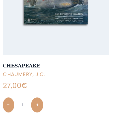
CHESAPEAKE
CHAUMERY, J.C.
27,00
€
Quantity