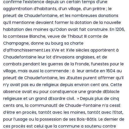
confirme l’existence depuis un certain temps d’une
agglomEration d’habitants, d’un village, d’un prêtre ; le
prieurE de Chaudefontaine, et les nombreuses donations
qu’il mentionne devaient former la dotation de la nouvelle
habitation des moines qu’Odon avait fait construire. En 1206,
la comtesse Blanche, veuve de Thibaut III comte de
Champagne, donne au bourg sa charte
d’affranchissement.Les XVe et XVIe siècles apportèrent à
Chaudefontaine leur lot d’invasions anglaises, et de
combats pendant les guerres de la Fronde, funestes pour le
village, mais aussi la commende : à leur arrivEe en 1604 au
prieurE de Chaudefontaine, les JEsuites purent affirmer qu’il
n’y avait pas eu de religieux depuis environ cent ans. Cette
absence avait eu pour consEquence une grande dEblacle
religieuse et un grand dEsordre civil. » Depuis plus de cinq
cents ans, la communautE de Chaude-Fontaine n’a cessE
d’être en procès, tantôt avec les moines, tantôt avec l’Etat,
pour l’usage ou la possession de ses Bois-Bâtis. Le dernier de
ces procès est celui que la commune a soutenu contre