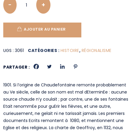
AJOUTER AU PANIER
UGS :
3061
CATÉGORIES :
HISTOIRE
,
RÉGIONALISME
PARTAGER :
1901. Si l’origine de Chaudefontaine remonte probablement
au Ve siècle, celle de son nom est mal dEterminEe : aucune
source chaude n’y coulait ; par contre, une de ses fontaines
Etait renommEe pour guErir les fièvres, et une autre,
curieusement, ne gelait ni ne tarissait jamais. Les premiers
documents Ecrits remontent à 1080, et mentionnent une
Eglise et des religieux. La charte de Geoffroy, en 1132, nous