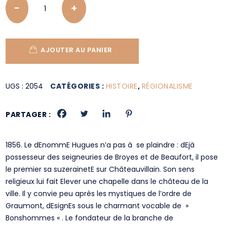
AJOUTER AU PANIER
UGS :
2054
CATÉGORIES :
HISTOIRE
,
RÉGIONALISME
PARTAGER :
1856. Le dEnommE Hugues n’a pas à se plaindre : dEjà
possesseur des seigneuries de Broyes et de Beaufort, il pose
le premier sa suzerainetE sur Châteauvillain. Son sens
religieux lui fait Elever une chapelle dans le château de la
ville. Il y convie peu après les mystiques de l’ordre de
Graumont, dEsignEs sous le charmant vocable de »
Bonshommes « . Le fondateur de la branche de