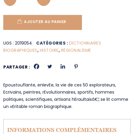
AJOUTER AU PANIER
UGS :
2019054
CATÉGORIES :
DICTIONNAIRES
BIOGRAPHIQUES
,
HISTOIRE
,
RÉGIONALISME
PARTAGER :
Epoustouflante, enlevEe, la vie de ces 50 explorateurs,
Ecrivains, peintres, rEvolutionnaires, sportifs, hommes
politiques, scientifiques, artisans hEraultaisâ€¦ se lit comme
un vEritable roman biographique.
INFORMATIONS COMPLÉMENTAIRES