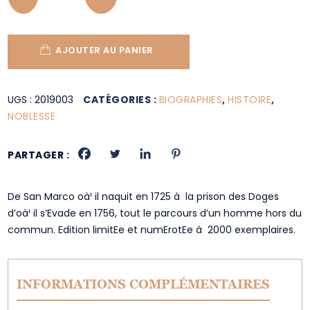
AJOUTER AU PANIER
UGS :
2019003
CATÉGORIES :
BIOGRAPHIES
,
HISTOIRE
,
NOBLESSE
PARTAGER :
De San Marco oà¹ il naquit en 1725 à la prison des Doges
d’oà¹ il s’Evade en 1756, tout le parcours d’un homme hors du
commun. Edition limitEe et numErotEe à 2000 exemplaires.
INFORMATIONS COMPLÉMENTAIRES