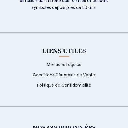
diffusion de l’histoire des familles et de leurs
symboles depuis près de 50 ans.
LIENS UTILES
Mentions Légales
Conditions Générales de Vente
Politique de Confidentialité
NOS COORDONNÉES