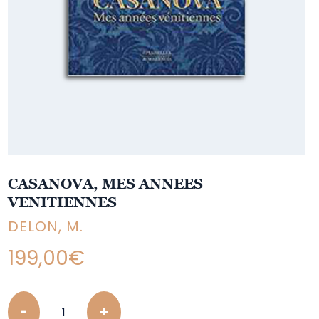
CASANOVA, MES ANNEES
VENITIENNES
DELON, M.
199,00
€
Quantity