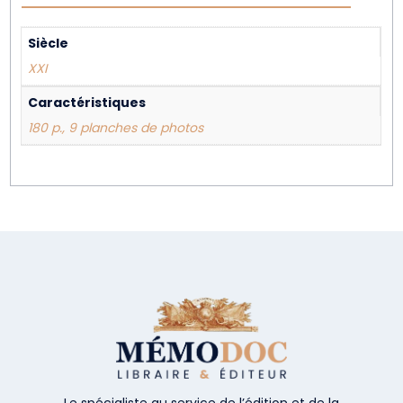
Siècle
XXI
Caractéristiques
180 p., 9 planches de photos
Le spécialiste au service de l’édition et de la