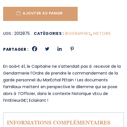
AJOUTER AU PANIER
UGS :
2012875
CATÉGORIES :
BIOGRAPHIES
,
HISTOIRE
PARTAGER :
En aoà»t 41, le Capitaine ne s’attendait pas à recevoir de la
Gendarmerie l’Ordre de prendre le commandement de la
garde personnel du MarEchal PEtain ! Les documents
familiaux mettent en perspective le dilemme qui se pose
alors à l’Officier, dans le contexte historique vEcu de
l’intErieurâ€¦ Eclairant !
INFORMATIONS COMPLÉMENTAIRES