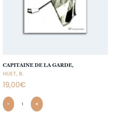
CAPITAINE DE LA GARDE,
HUET, B.
19,00
€
Quantity