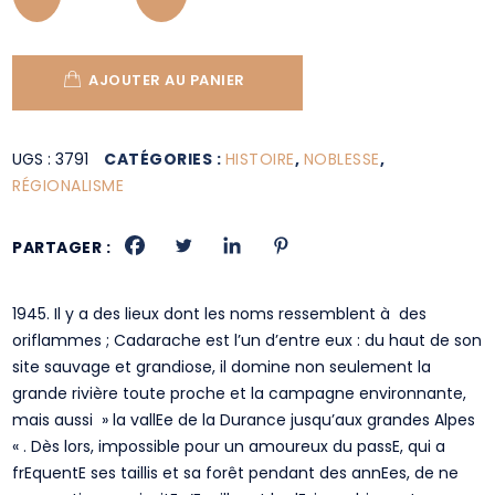
AJOUTER AU PANIER
UGS :
3791
CATÉGORIES :
HISTOIRE
,
NOBLESSE
,
RÉGIONALISME
PARTAGER :
1945. Il y a des lieux dont les noms ressemblent à des
oriflammes ; Cadarache est l’un d’entre eux : du haut de son
site sauvage et grandiose, il domine non seulement la
grande rivière toute proche et la campagne environnante,
mais aussi » la vallEe de la Durance jusqu’aux grandes Alpes
« . Dès lors, impossible pour un amoureux du passE, qui a
frEquentE ses taillis et sa forêt pendant des annEes, de ne