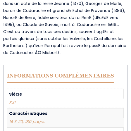
dans un acte de la reine Jeanne (1370), Georges de Marle,
baron de Cadarache et grand sEnEchal de Provence (1386),
HonorE de Berre, fidèle serviteur du roi RenE (dEcEdE vers
1495), ou Claude de Savoie, mort à Cadarache en 1566…
C’est au travers de tous ces destins, souvent agitEs et
parfois glorieux (sans oublier les Valvelle, les Castellane, les
Barthelon…) qu’Ivan Rampal fait revivre le passE du domaine
de Cadarache. Â© Micberth
INFORMATIONS COMPLÉMENTAIRES
Siècle
XXI
Caractéristiques
14 X 20, 180 pages